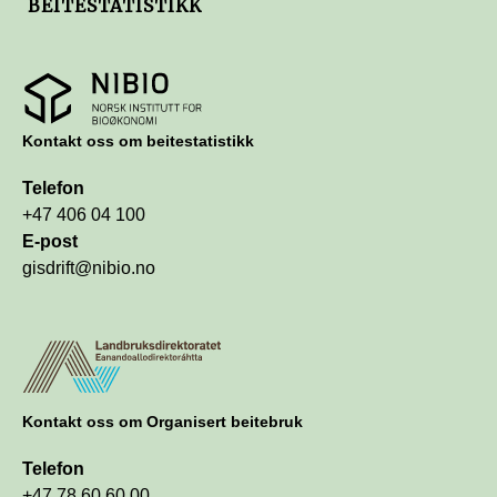
BEITESTATISTIKK
https://nibio.no
Kontakt oss om beitestatistikk
Telefon
+47 406 04 100
E-post
gisdrift@nibio.no
https://www.landbruksdirektoratet.no/nb/
Kontakt oss om Organisert beitebruk
Telefon
+47 78 60 60 00