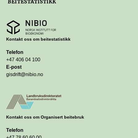
BEITESTATISTIKK
https://nibio.no
Kontakt oss om beitestatistikk
Telefon
+47 406 04 100
E-post
gisdrift@nibio.no
https://www.landbruksdirektoratet.no/nb/
Kontakt oss om Organisert beitebruk
Telefon
+47 78 60 60 00