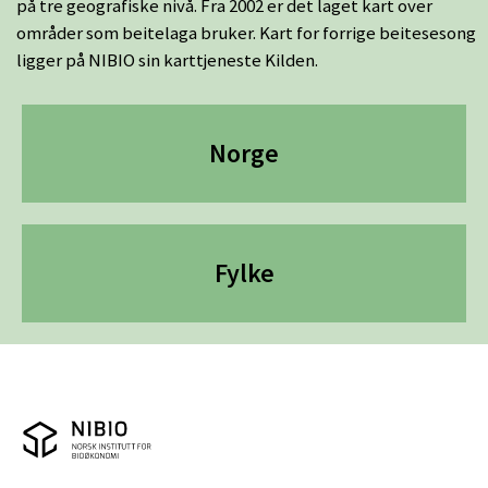
på tre geografiske nivå. Fra 2002 er det laget kart over
områder som beitelaga bruker. Kart for forrige beitesesong
ligger på NIBIO sin karttjeneste Kilden.
Hovedmeny
Norge
Fylke
NIBIO logo