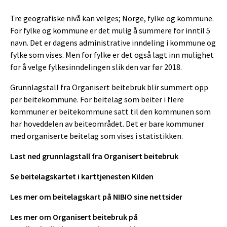
Tre geografiske nivå kan velges; Norge, fylke og kommune.
For fylke og kommune er det mulig å summere for inntil 5
navn. Det er dagens administrative inndeling i kommune og
fylke som vises. Men for fylke er det også lagt inn mulighet
for å velge fylkesinndelingen slik den var før 2018.
Grunnlagstall fra Organisert beitebruk blir summert opp
per beitekommune. For beitelag som beiter i flere
kommuner er beitekommune satt til den kommunen som
har hoveddelen av beiteområdet. Det er bare kommuner
med organiserte beitelag som vises i statistikken.
Last ned grunnlagstall fra Organisert beitebruk
Se beitelagskartet i karttjenesten Kilden
Les mer om beitelagskart på NIBIO sine nettsider
Les mer om Organisert beitebruk på