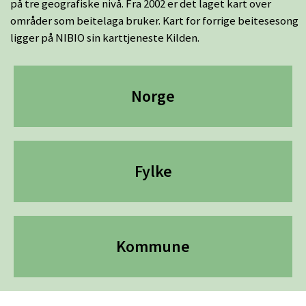
på tre geografiske nivå. Fra 2002 er det laget kart over
områder som beitelaga bruker. Kart for forrige beitesesong
ligger på NIBIO sin karttjeneste Kilden.
Hovedmeny
Norge
Fylke
Kommune