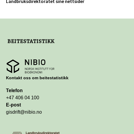
Landbruksdirektoratet sine nettsider
BEITESTATISTIKK
https://nibio.no
Kontakt oss om beitestatistikk
Telefon
+47 406 04 100
E-post
gisdrift@nibio.no
https://www.landbruksdirektoratet.no/nb/